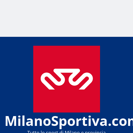
MilanoSportiva.co
Tutto lo sport di Milano e provincia