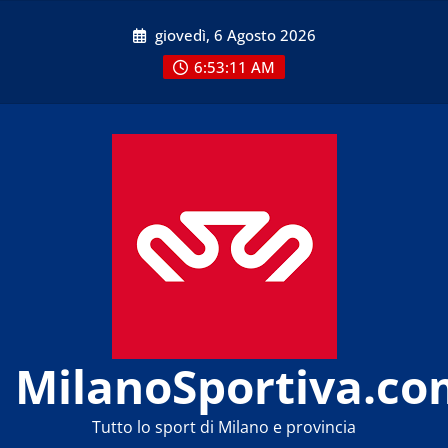
Skip
giovedì, 6 Agosto 2026
to
content
6:53:12 AM
MilanoSportiva.co
Tutto lo sport di Milano e provincia