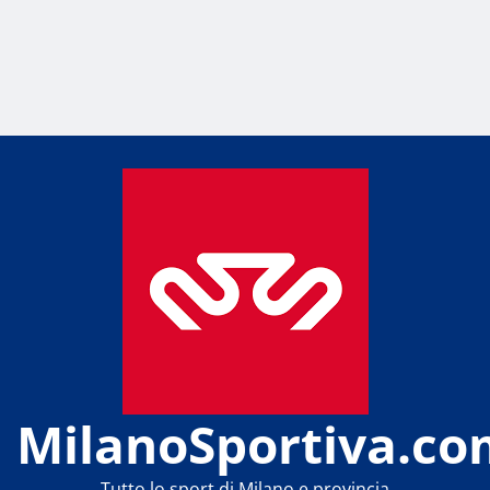
MilanoSportiva.co
Tutto lo sport di Milano e provincia