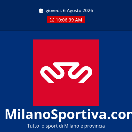
Skip
giovedì, 6 Agosto 2026
to
content
10:06:39 AM
MilanoSportiva.co
Tutto lo sport di Milano e provincia