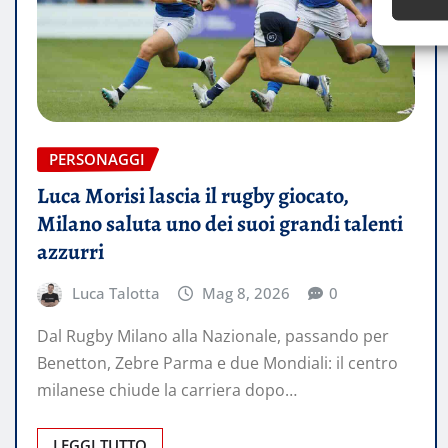
PERSONAGGI
Luca Morisi lascia il rugby giocato,
Milano saluta uno dei suoi grandi talenti
azzurri
Luca Talotta
Mag 8, 2026
0
Dal Rugby Milano alla Nazionale, passando per
Benetton, Zebre Parma e due Mondiali: il centro
milanese chiude la carriera dopo…
LEGGI TUTTO