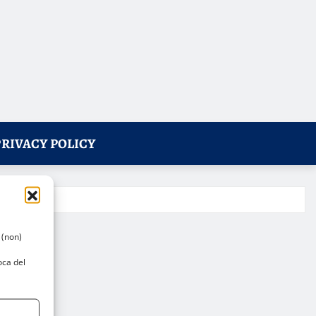
PRIVACY POLICY
 (non)
oca del