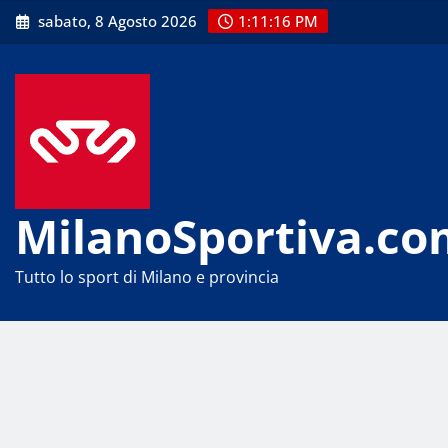
Skip
sabato, 8 Agosto 2026
1:11:16 PM
to
content
MilanoSportiva.co
Tutto lo sport di Milano e provincia