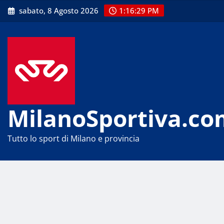
Skip
sabato, 8 Agosto 2026
1:16:29 PM
to
content
MilanoSportiva.co
Tutto lo sport di Milano e provincia