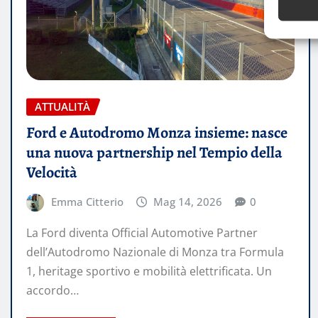
ATTUALITÀ
Ford e Autodromo Monza insieme: nasce
una nuova partnership nel Tempio della
Velocità
Emma Citterio
Mag 14, 2026
0
La Ford diventa Official Automotive Partner
dell’Autodromo Nazionale di Monza tra Formula
1, heritage sportivo e mobilità elettrificata. Un
accordo…