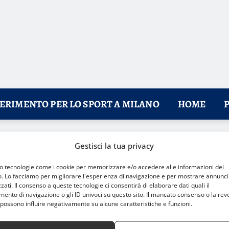
FERIMENTO PER LO SPORT A MILANO
HOME
a partnership nel Tempio della Velocità
Gestisci la tua privacy
mo tecnologie come i cookie per memorizzare e/o accedere alle informazioni del
o. Lo facciamo per migliorare l'esperienza di navigazione e per mostrare annunci
zati. Il consenso a queste tecnologie ci consentirà di elaborare dati quali il
nto di navigazione o gli ID univoci su questo sito. Il mancato consenso o la rev
possono influire negativamente su alcune caratteristiche e funzioni.