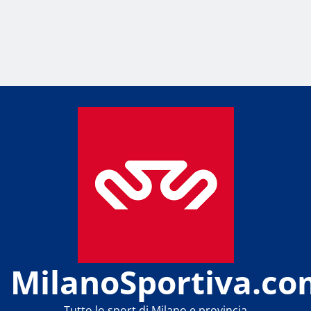
MilanoSportiva.co
Tutto lo sport di Milano e provincia