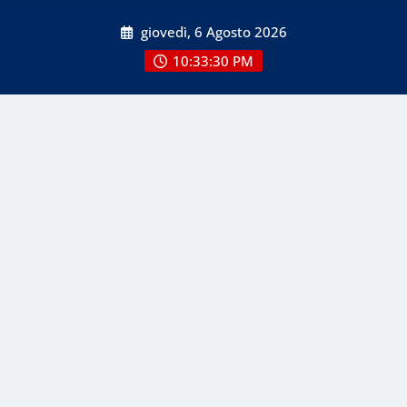
Skip
giovedì, 6 Agosto 2026
to
content
10:33:30 PM