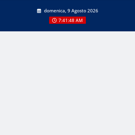
Skip
domenica, 9 Agosto 2026
to
content
7:41:48 AM