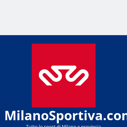
MilanoSportiva.co
Tutto lo sport di Milano e provincia