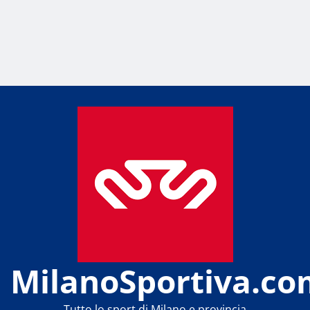
MilanoSportiva.co
Tutto lo sport di Milano e provincia