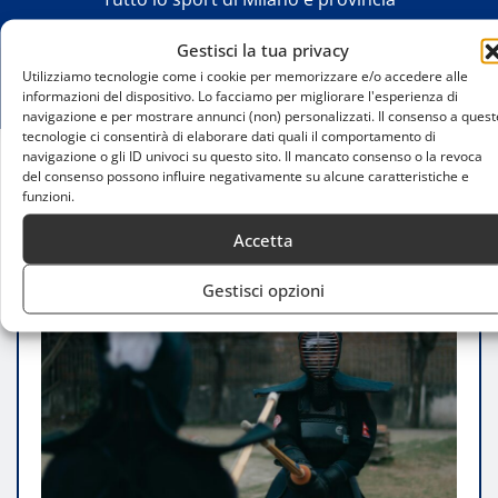
Gestisci la tua privacy
Utilizziamo tecnologie come i cookie per memorizzare e/o accedere alle
informazioni del dispositivo. Lo facciamo per migliorare l'esperienza di
navigazione e per mostrare annunci (non) personalizzati. Il consenso a quest
tecnologie ci consentirà di elaborare dati quali il comportamento di
navigazione o gli ID univoci su questo sito. Il mancato consenso o la revoca
del consenso possono influire negativamente su alcune caratteristiche e
Home
funzioni.
Kendo e filosofia giapponese nello sport: disciplina
e crescita interiore
Accetta
Gestisci opzioni