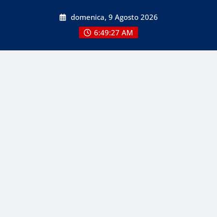
Skip
domenica, 9 Agosto 2026
to
content
6:49:27 AM