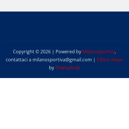
Copyright © 2026 | Powered by
Milanosportiva
,
contattaci a milanosportiva@gmail.com
|
Editor News
by
ThemeArile