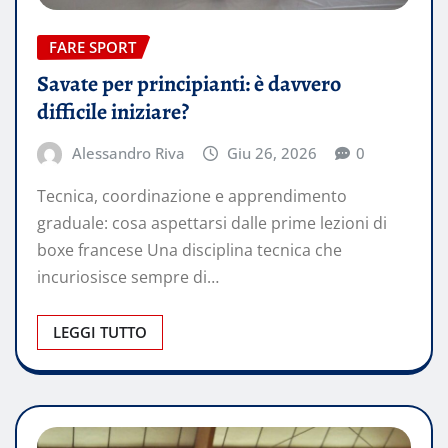
FARE SPORT
Savate per principianti: è davvero
difficile iniziare?
Alessandro Riva
Giu 26, 2026
0
Tecnica, coordinazione e apprendimento
graduale: cosa aspettarsi dalle prime lezioni di
boxe francese Una disciplina tecnica che
incuriosisce sempre di…
LEGGI TUTTO