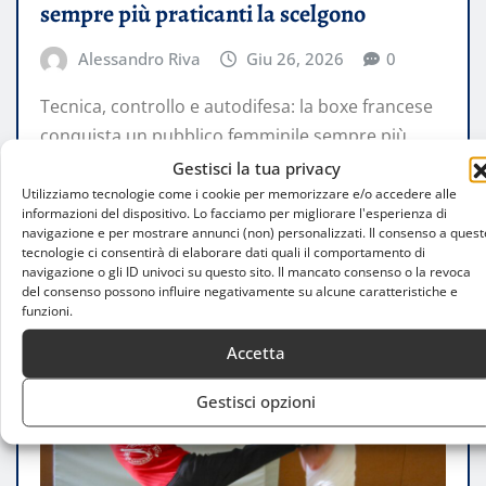
sempre più praticanti la scelgono
Alessandro Riva
Giu 26, 2026
0
Tecnica, controllo e autodifesa: la boxe francese
conquista un pubblico femminile sempre più
ampio Una disciplina che supera gli stereotipi…
Gestisci la tua privacy
Utilizziamo tecnologie come i cookie per memorizzare e/o accedere alle
informazioni del dispositivo. Lo facciamo per migliorare l'esperienza di
LEGGI TUTTO
navigazione e per mostrare annunci (non) personalizzati. Il consenso a quest
tecnologie ci consentirà di elaborare dati quali il comportamento di
navigazione o gli ID univoci su questo sito. Il mancato consenso o la revoca
del consenso possono influire negativamente su alcune caratteristiche e
funzioni.
Accetta
Gestisci opzioni