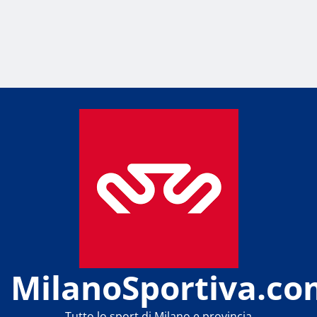
MilanoSportiva.co
Tutto lo sport di Milano e provincia