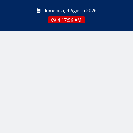
Skip
domenica, 9 Agosto 2026
to
content
4:17:56 AM