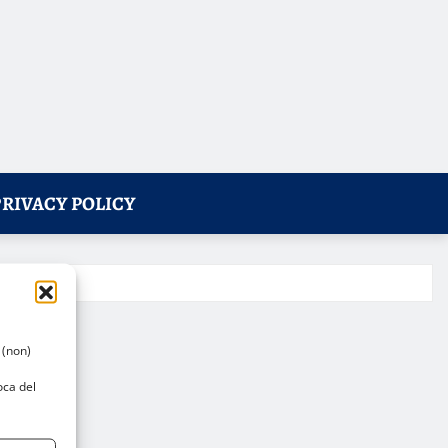
PRIVACY POLICY
 (non)
oca del