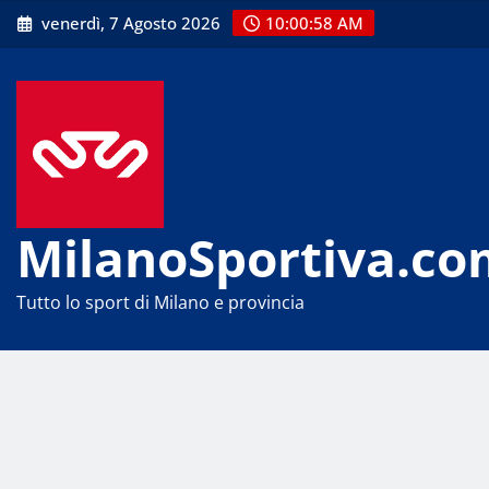
Skip
venerdì, 7 Agosto 2026
10:00:58 AM
to
content
MilanoSportiva.co
Tutto lo sport di Milano e provincia