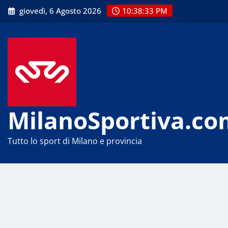
Skip
giovedì, 6 Agosto 2026
10:38:33 PM
to
content
MilanoSportiva.co
Tutto lo sport di Milano e provincia