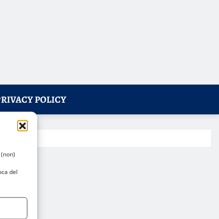
PRIVACY POLICY
 (non)
oca del