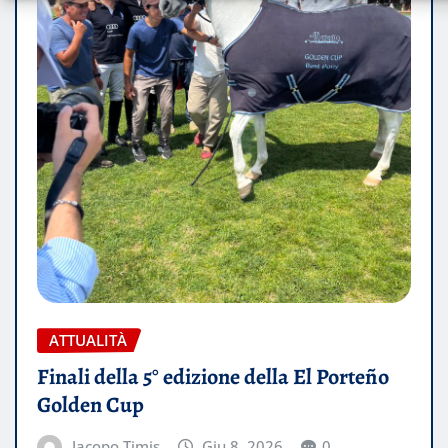
ATTUALITÀ
Finali della 5° edizione della El Porteño
Golden Cup
Jacopo Timis
Giu 8, 2026
0