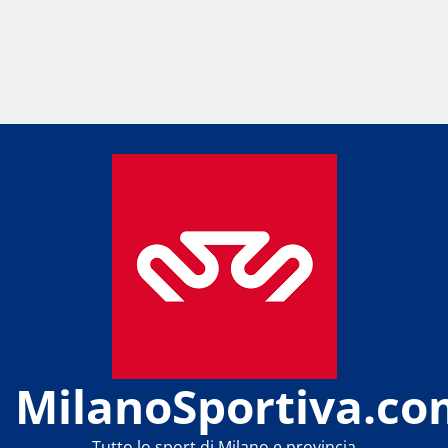
MilanoSportiva.co
Tutto lo sport di Milano e provincia