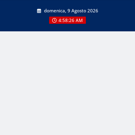
Skip
domenica, 9 Agosto 2026
to
content
4:58:27 AM