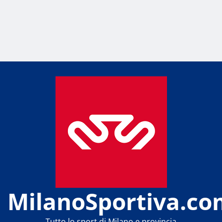
MilanoSportiva.co
Tutto lo sport di Milano e provincia