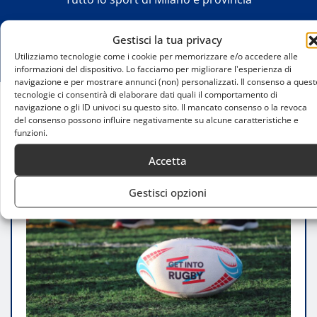
Gestisci la tua privacy
Utilizziamo tecnologie come i cookie per memorizzare e/o accedere alle
informazioni del dispositivo. Lo facciamo per migliorare l'esperienza di
navigazione e per mostrare annunci (non) personalizzati. Il consenso a quest
tecnologie ci consentirà di elaborare dati quali il comportamento di
navigazione o gli ID univoci su questo sito. Il mancato consenso o la revoca
Home
del consenso possono influire negativamente su alcune caratteristiche e
Le Principali Squadre Femminili di Rugby a Milano
funzioni.
Accetta
Gestisci opzioni