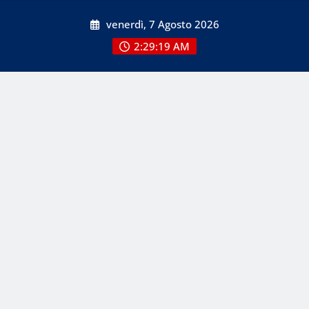
Skip
venerdì, 7 Agosto 2026
to
content
2:29:19 AM