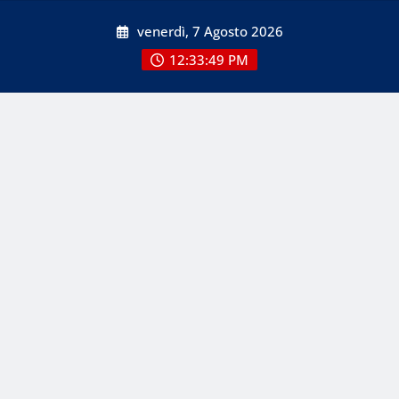
Skip
venerdì, 7 Agosto 2026
to
content
12:33:49 PM