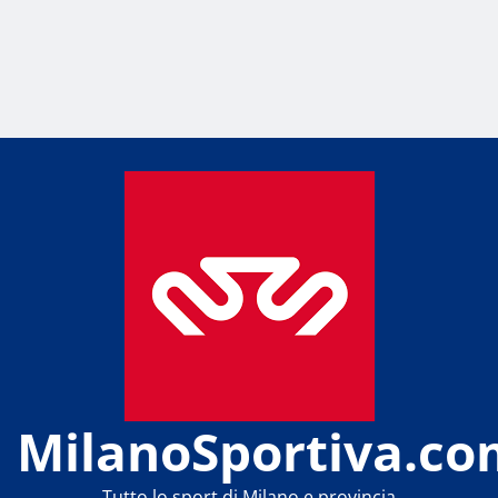
MilanoSportiva.co
Tutto lo sport di Milano e provincia