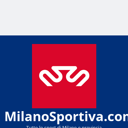
MilanoSportiva.co
Tutto lo sport di Milano e provincia