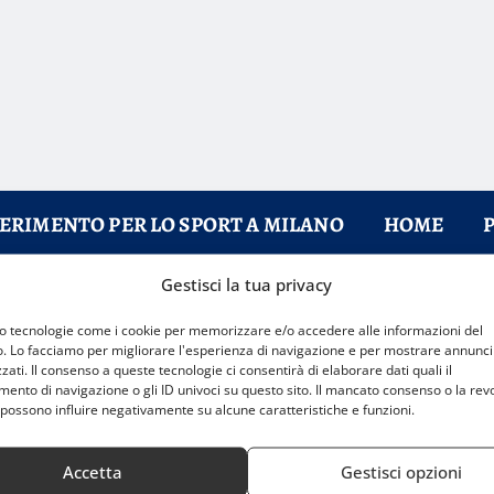
FERIMENTO PER LO SPORT A MILANO
HOME
Gestisci la tua privacy
radizione nascosta
mo tecnologie come i cookie per memorizzare e/o accedere alle informazioni del
o. Lo facciamo per migliorare l'esperienza di navigazione e per mostrare annunci
zati. Il consenso a queste tecnologie ci consentirà di elaborare dati quali il
nto di navigazione o gli ID univoci su questo sito. Il mancato consenso o la rev
possono influire negativamente su alcune caratteristiche e funzioni.
Accetta
Gestisci opzioni