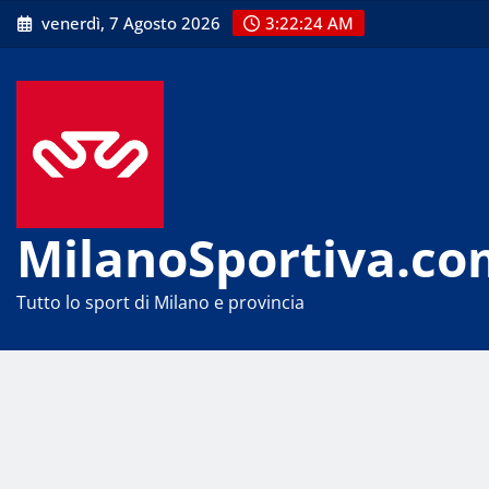
Skip
venerdì, 7 Agosto 2026
3:22:25 AM
to
content
MilanoSportiva.co
Tutto lo sport di Milano e provincia