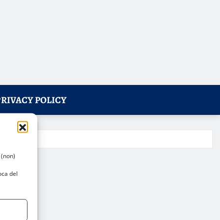
PRIVACY POLICY
 (non)
oca del