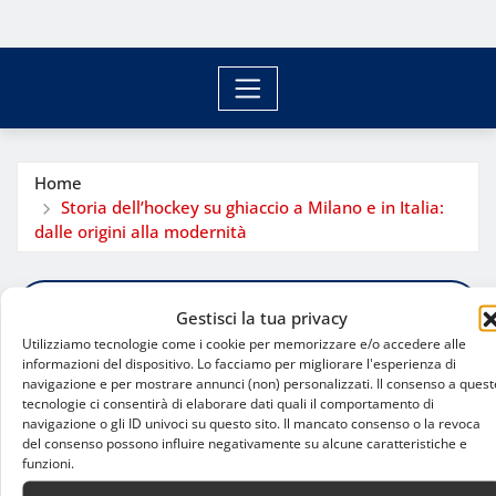
Home
Storia dell’hockey su ghiaccio a Milano e in Italia:
dalle origini alla modernità
Gestisci la tua privacy
Utilizziamo tecnologie come i cookie per memorizzare e/o accedere alle
informazioni del dispositivo. Lo facciamo per migliorare l'esperienza di
navigazione e per mostrare annunci (non) personalizzati. Il consenso a quest
tecnologie ci consentirà di elaborare dati quali il comportamento di
navigazione o gli ID univoci su questo sito. Il mancato consenso o la revoca
del consenso possono influire negativamente su alcune caratteristiche e
funzioni.