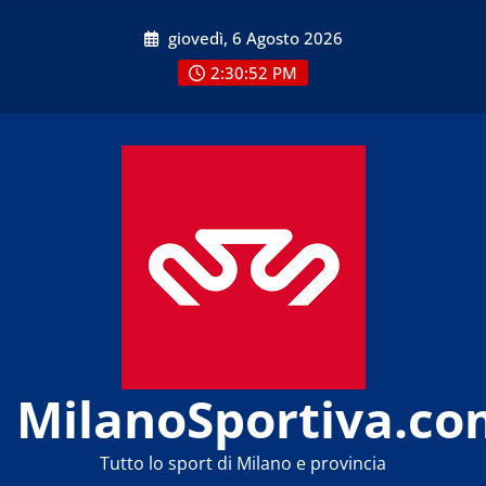
Skip
giovedì, 6 Agosto 2026
to
content
2:30:53 PM
MilanoSportiva.co
Tutto lo sport di Milano e provincia