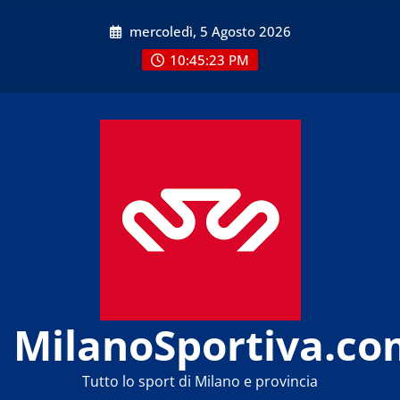
Skip
mercoledì, 5 Agosto 2026
to
content
10:45:23 PM
MilanoSportiva.co
Tutto lo sport di Milano e provincia