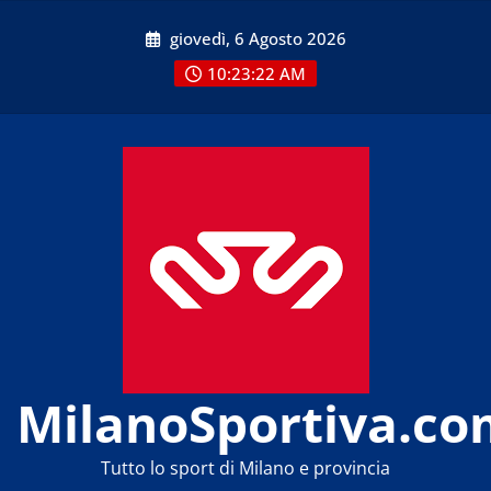
Skip
giovedì, 6 Agosto 2026
to
content
10:23:22 AM
MilanoSportiva.co
Tutto lo sport di Milano e provincia