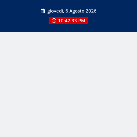
Skip
giovedì, 6 Agosto 2026
to
content
10:42:33 PM