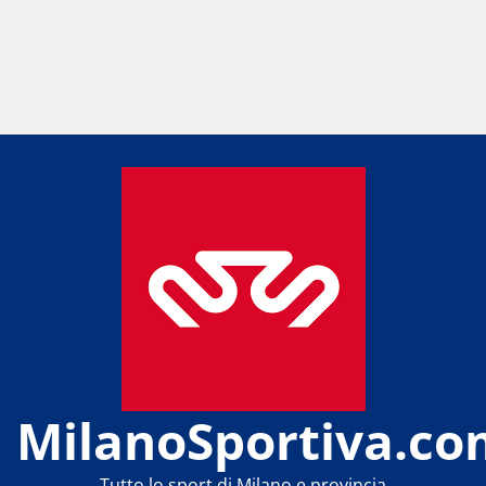
MilanoSportiva.co
Tutto lo sport di Milano e provincia