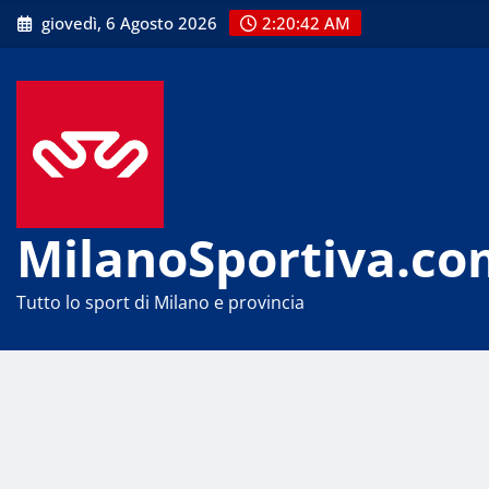
Skip
giovedì, 6 Agosto 2026
2:20:42 AM
to
content
MilanoSportiva.co
Tutto lo sport di Milano e provincia