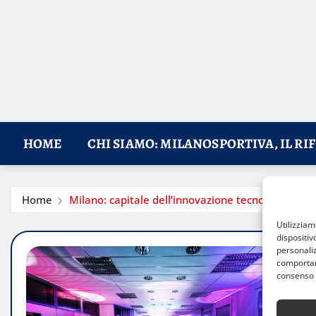
HOME
CHI SIAMO: MILANOSPORTIVA, IL RI
Home
Milano: capitale dell’innovazione tecnologica per 
Utilizzia
dispositiv
personaliz
comportame
consenso 