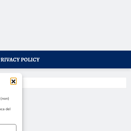
PRIVACY POLICY
 (non)
oca del