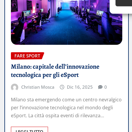
FARE SPORT
Milano: capitale dell’innovazione
tecnologica per gli eSport
Christian Mosca
Dic 16, 2025
0
Milano sta emergendo come un centro nevralgico
per l’innovazione tecnologica nel mondo degli
eSport. La città ospita eventi di rilevanza…
LEGGI TUTTO