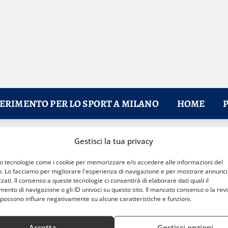
FERIMENTO PER LO SPORT A MILANO
HOME
Gestisci la tua privacy
gli eSport
mo tecnologie come i cookie per memorizzare e/o accedere alle informazioni del
o. Lo facciamo per migliorare l'esperienza di navigazione e per mostrare annunci
zati. Il consenso a queste tecnologie ci consentirà di elaborare dati quali il
nto di navigazione o gli ID univoci su questo sito. Il mancato consenso o la rev
possono influire negativamente su alcune caratteristiche e funzioni.
Accetta
Gestisci opzioni