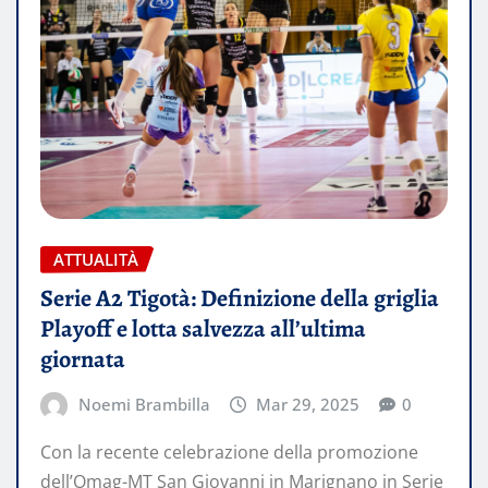
ATTUALITÀ
Serie A2 Tigotà: Definizione della griglia
Playoff e lotta salvezza all’ultima
giornata
Noemi Brambilla
Mar 29, 2025
0
Con la recente celebrazione della promozione
dell’Omag-MT San Giovanni in Marignano in Serie