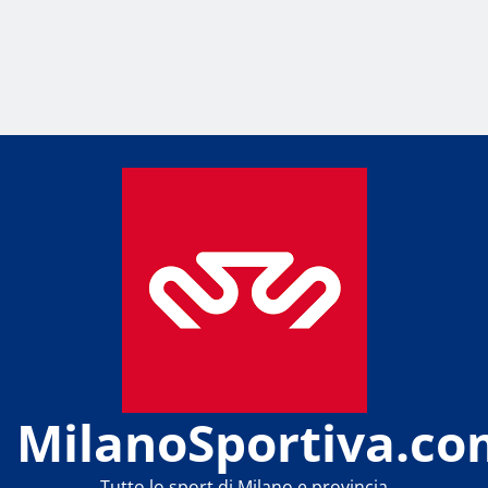
MilanoSportiva.co
Tutto lo sport di Milano e provincia