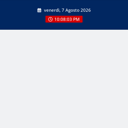
Skip
venerdì, 7 Agosto 2026
to
content
10:08:03 PM