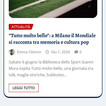
ATTUALITÀ
“Tutto molto bello”: a Milano il Mondiale
si racconta tra memoria e cultura pop
Emma Citterio
Giu 1, 2026
0
Sabato 6 giugno la Biblioteca dello Sport Gianni
Mura ospita Tutto molto bello, una giornata tra
talk, maglie storiche, Subbuteo…
LEGGI TUTTO