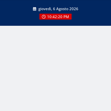
Skip
giovedì, 6 Agosto 2026
to
content
10:42:20 PM