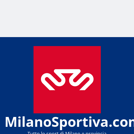
MilanoSportiva.co
Tutto lo sport di Milano e provincia