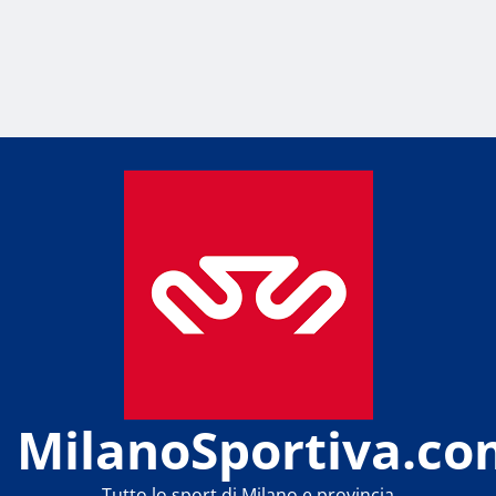
MilanoSportiva.co
Tutto lo sport di Milano e provincia