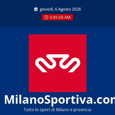
Skip
giovedì, 6 Agosto 2026
to
content
5:05:50 AM
MilanoSportiva.co
Tutto lo sport di Milano e provincia