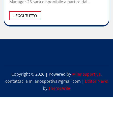
Manager 25 sarà disponibile a partire dal…
LEGGI TUTTO
Copyright © 2026 | Powered by
Milanosportiva
,
contattaci a milanosportiva@gmail.com
|
Editor News
by
ThemeArile