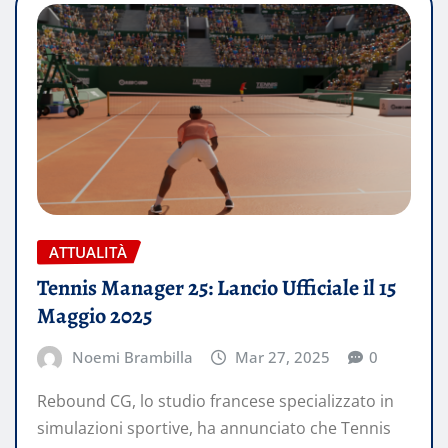
ATTUALITÀ
Tennis Manager 25: Lancio Ufficiale il 15
Maggio 2025
Noemi Brambilla
Mar 27, 2025
0
Rebound CG, lo studio francese specializzato in
simulazioni sportive, ha annunciato che Tennis