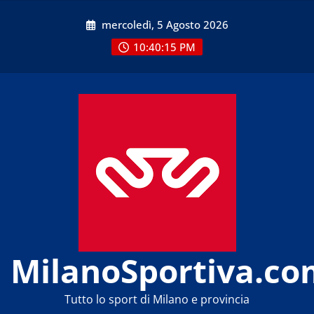
Skip
mercoledì, 5 Agosto 2026
to
content
10:40:15 PM
MilanoSportiva.co
Tutto lo sport di Milano e provincia