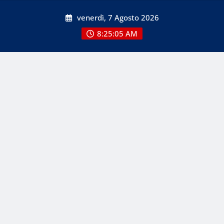
Skip
venerdì, 7 Agosto 2026
to
content
8:25:06 AM