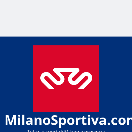
MilanoSportiva.co
Tutto lo sport di Milano e provincia