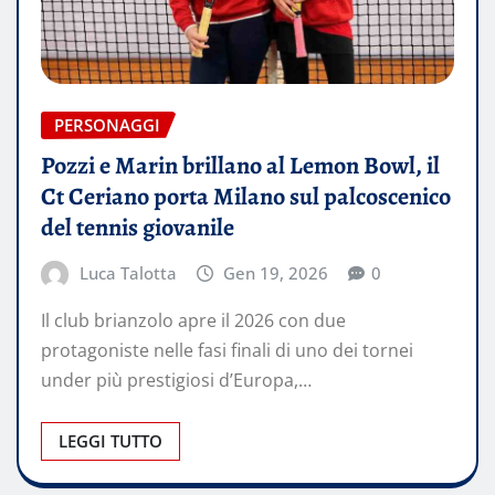
PERSONAGGI
Pozzi e Marin brillano al Lemon Bowl, il
Ct Ceriano porta Milano sul palcoscenico
del tennis giovanile
Luca Talotta
Gen 19, 2026
0
Il club brianzolo apre il 2026 con due
protagoniste nelle fasi finali di uno dei tornei
under più prestigiosi d’Europa,…
LEGGI TUTTO