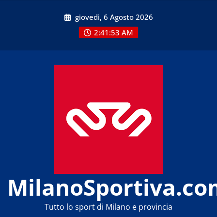
Skip
giovedì, 6 Agosto 2026
to
content
2:41:53 AM
MilanoSportiva.co
Tutto lo sport di Milano e provincia