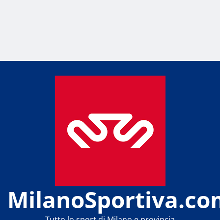
MilanoSportiva.co
Tutto lo sport di Milano e provincia