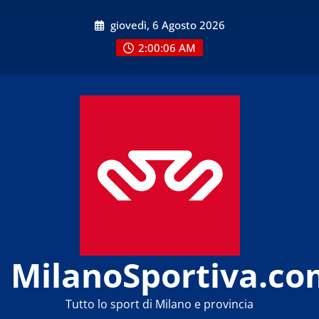
Skip
giovedì, 6 Agosto 2026
to
content
2:00:07 AM
MilanoSportiva.co
Tutto lo sport di Milano e provincia