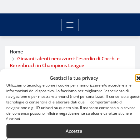
Home
Giovani talenti nerazzurri: l’esordio di Cocchi e
Berenbruch in Champions League
Gestisci la tua privacy
Utilizziamo tecnologie come i cookie per memorizzare e/o accedere alle
informazioni del dispositivo. Lo facciamo per migliorare l'esperienza di
navigazione e per mostrare annunci (non) personalizzati. Il consenso a quest
tecnologie ci consentirà di elaborare dati quali il comportamento di
navigazione o gli ID univoci su questo sito. Il mancato consenso o la revoca
del consenso possono influire negativamente su alcune caratteristiche e
funzioni.
Accetta