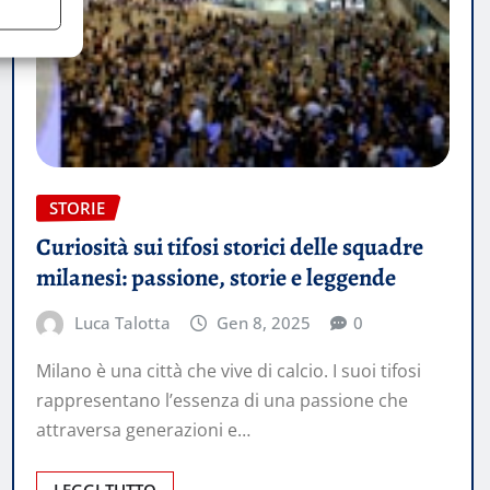
STORIE
Curiosità sui tifosi storici delle squadre
milanesi: passione, storie e leggende
Luca Talotta
Gen 8, 2025
0
Milano è una città che vive di calcio. I suoi tifosi
rappresentano l’essenza di una passione che
attraversa generazioni e…
LEGGI TUTTO