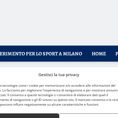
FERIMENTO PER LO SPORT A MILANO
HOME
Gestisci la tua privacy
al senso di appartenenza
mo tecnologie come i cookie per memorizzare e/o accedere alle informazioni del
o. Lo facciamo per migliorare l'esperienza di navigazione e per mostrare annunci
zati. Il consenso a queste tecnologie ci consentirà di elaborare dati quali il
nto di navigazione o gli ID univoci su questo sito. Il mancato consenso o la rev
possono influire negativamente su alcune caratteristiche e funzioni.