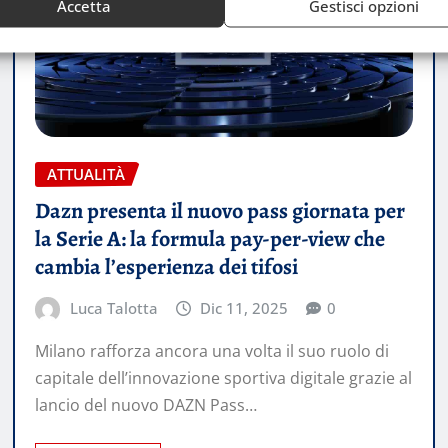
Accetta
Gestisci opzioni
ATTUALITÀ
Dazn presenta il nuovo pass giornata per
la Serie A: la formula pay-per-view che
cambia l’esperienza dei tifosi
Luca Talotta
Dic 11, 2025
0
Milano rafforza ancora una volta il suo ruolo di
capitale dell’innovazione sportiva digitale grazie al
lancio del nuovo DAZN Pass…