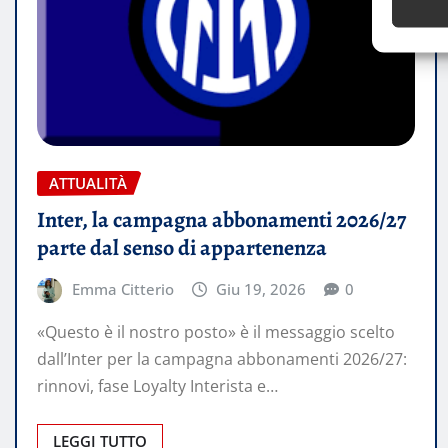
ATTUALITÀ
Inter, la campagna abbonamenti 2026/27
parte dal senso di appartenenza
Emma Citterio
Giu 19, 2026
0
«Questo è il nostro posto» è il messaggio scelto
dall’Inter per la campagna abbonamenti 2026/27:
rinnovi, fase Loyalty Interista e…
LEGGI TUTTO