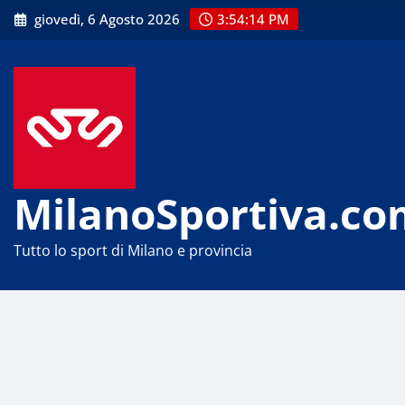
Skip
giovedì, 6 Agosto 2026
3:54:14 PM
to
content
MilanoSportiva.co
Tutto lo sport di Milano e provincia