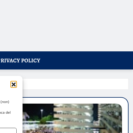
PRIVACY POLICY
 (non)
oca del