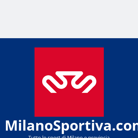
MilanoSportiva.co
Tutto lo sport di Milano e provincia