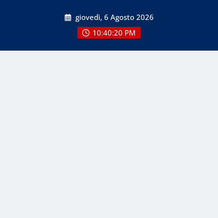
Skip
giovedì, 6 Agosto 2026
to
content
10:40:21 PM