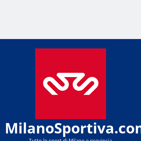
MilanoSportiva.co
Tutto lo sport di Milano e provincia