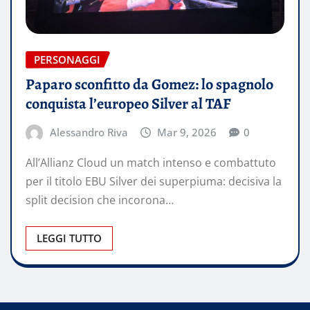
PERSONAGGI
Paparo sconfitto da Gomez: lo spagnolo
conquista l’europeo Silver al TAF
Alessandro Riva
Mar 9, 2026
0
All’Allianz Cloud un match intenso e combattuto
per il titolo EBU Silver dei superpiuma: decisiva la
split decision che incorona…
LEGGI TUTTO