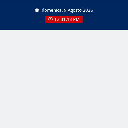
Skip
domenica, 9 Agosto 2026
to
content
12:31:18 PM