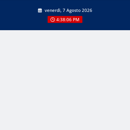
Skip
venerdì, 7 Agosto 2026
to
content
4:38:06 PM