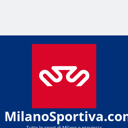
MilanoSportiva.co
Tutto lo sport di Milano e provincia