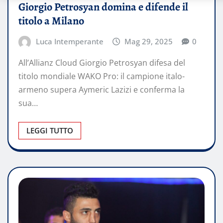
Giorgio Petrosyan domina e difende il
titolo a Milano
Luca Intemperante
Mag 29, 2025
0
All’Allianz Cloud Giorgio Petrosyan difesa del
titolo mondiale WAKO Pro: il campione italo-
armeno supera Aymeric Lazizi e conferma la
sua…
LEGGI TUTTO