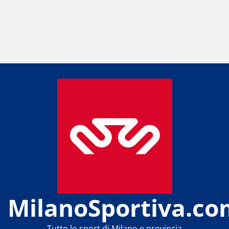
MilanoSportiva.co
Tutto lo sport di Milano e provincia