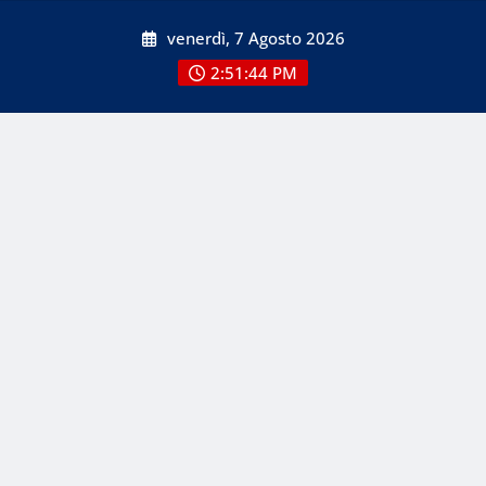
Skip
venerdì, 7 Agosto 2026
to
content
2:51:45 PM