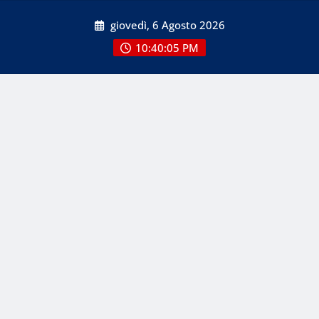
Skip
giovedì, 6 Agosto 2026
to
content
10:40:05 PM