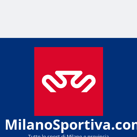
MilanoSportiva.co
Tutto lo sport di Milano e provincia