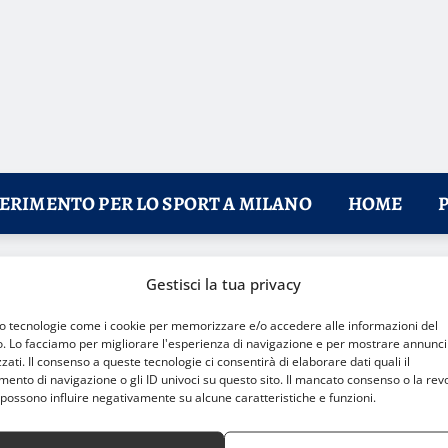
FERIMENTO PER LO SPORT A MILANO
HOME
turo
Gestisci la tua privacy
mo tecnologie come i cookie per memorizzare e/o accedere alle informazioni del
o. Lo facciamo per migliorare l'esperienza di navigazione e per mostrare annunci
zati. Il consenso a queste tecnologie ci consentirà di elaborare dati quali il
nto di navigazione o gli ID univoci su questo sito. Il mancato consenso o la rev
possono influire negativamente su alcune caratteristiche e funzioni.