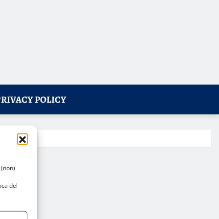
PRIVACY POLICY
 (non)
oca del