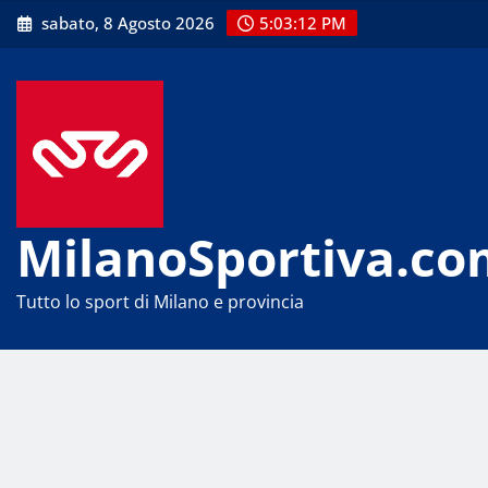
Skip
sabato, 8 Agosto 2026
5:03:13 PM
to
content
MilanoSportiva.co
Tutto lo sport di Milano e provincia