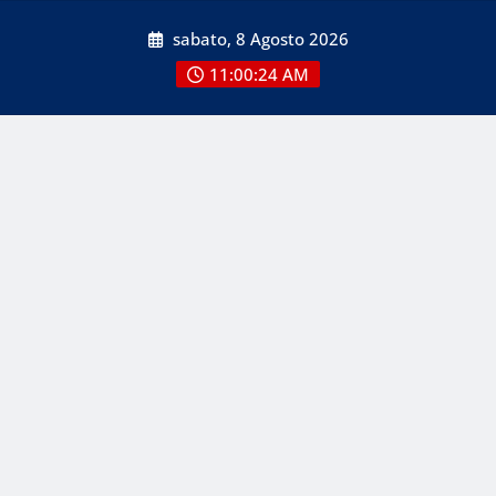
Skip
sabato, 8 Agosto 2026
to
content
11:00:24 AM