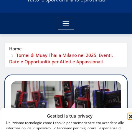
Home
Tornei di Muay Thai a Milano nel 2025: Eventi,
Date e Opportunità per Atleti e Appassionati
Gestisci la tua privacy
Utilizziamo tecnologie come i cookie per memorizzare e/o accedere alle
informazioni del dispositivo. Lo facciamo per migliorare l'esperienza di