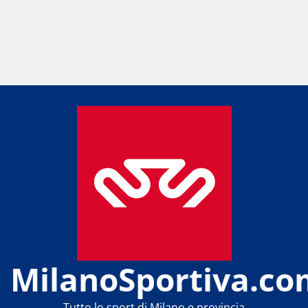
MilanoSportiva.co
Tutto lo sport di Milano e provincia