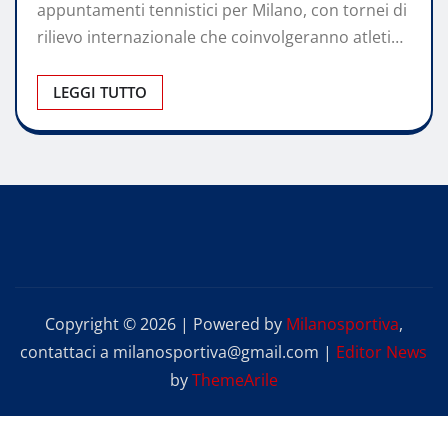
appuntamenti tennistici per Milano, con tornei di
rilievo internazionale che coinvolgeranno atleti…
LEGGI TUTTO
Copyright © 2026 | Powered by
Milanosportiva
,
contattaci a milanosportiva@gmail.com
|
Editor News
by
ThemeArile