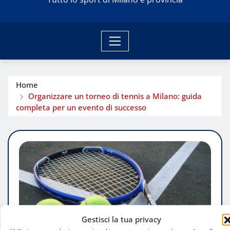
Home
Organizzare un torneo di tennis a Milano: guida
completa per un evento di successo
Gestisci la tua privacy