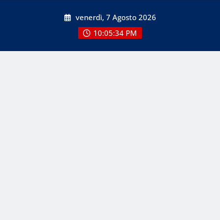
Skip
venerdì, 7 Agosto 2026
to
content
10:05:34 PM