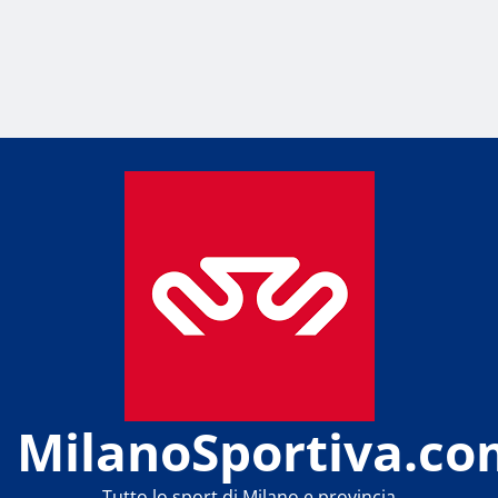
MilanoSportiva.co
Tutto lo sport di Milano e provincia