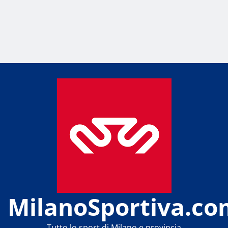
MilanoSportiva.co
Tutto lo sport di Milano e provincia