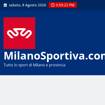
Skip
sabato, 8 Agosto 2026
3:59:23 PM
to
content
MilanoSportiva.co
Tutto lo sport di Milano e provincia