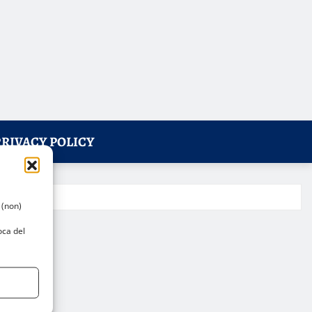
PRIVACY POLICY
 (non)
oca del