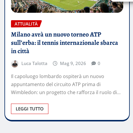
ATTUALITÀ
Milano avrà un nuovo torneo ATP
sull’erba: il tennis internazionale sbarca
in città
Luca Talotta
Mag 9, 2026
0
Il capoluogo lombardo ospiterà un nuovo
appuntamento del circuito ATP prima di
Wimbledon: un progetto che rafforza il ruolo di…
LEGGI TUTTO