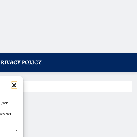
PRIVACY POLICY
 (non)
oca del