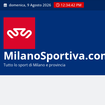
Skip
domenica, 9 Agosto 2026
12:34:43 PM
to
content
MilanoSportiva.co
Tutto lo sport di Milano e provincia