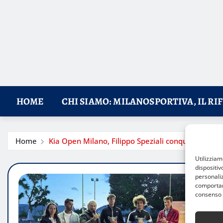
HOME
CHI SIAMO: MILANOSPORTIVA, IL RI
Home
Kia Open Milano, Filippo Speziali conquista il tito
Utilizzia
dispositiv
personaliz
comportame
consenso 