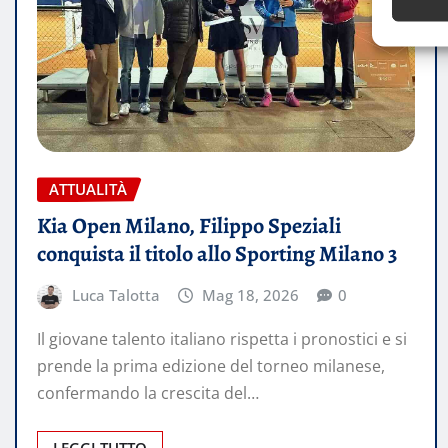
ATTUALITÀ
Kia Open Milano, Filippo Speziali
conquista il titolo allo Sporting Milano 3
Luca Talotta
Mag 18, 2026
0
Il giovane talento italiano rispetta i pronostici e si
prende la prima edizione del torneo milanese,
confermando la crescita del…
LEGGI TUTTO