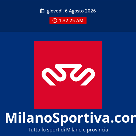
Skip
giovedì, 6 Agosto 2026
to
content
1:32:25 AM
MilanoSportiva.co
Tutto lo sport di Milano e provincia