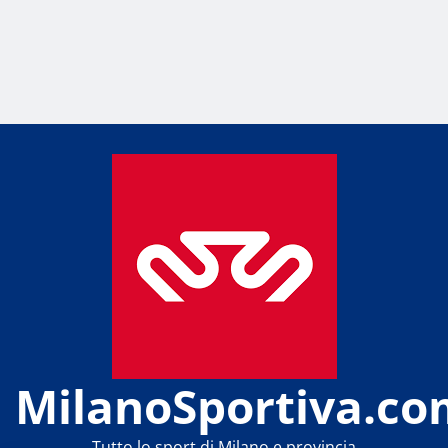
MilanoSportiva.co
Tutto lo sport di Milano e provincia