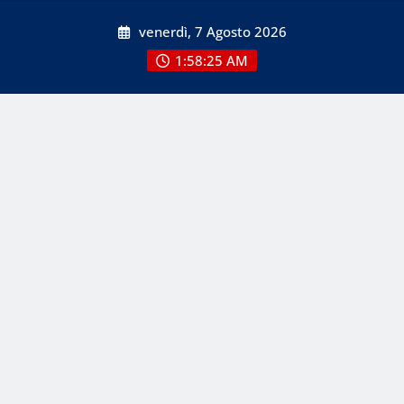
Skip
venerdì, 7 Agosto 2026
to
content
1:58:25 AM