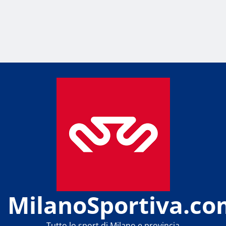
MilanoSportiva.co
Tutto lo sport di Milano e provincia