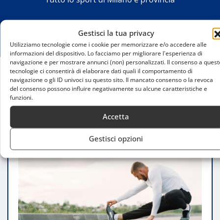
Gestisci la tua privacy
Utilizziamo tecnologie come i cookie per memorizzare e/o accedere alle
informazioni del dispositivo. Lo facciamo per migliorare l'esperienza di
navigazione e per mostrare annunci (non) personalizzati. Il consenso a quest
tecnologie ci consentirà di elaborare dati quali il comportamento di
navigazione o gli ID univoci su questo sito. Il mancato consenso o la revoca
Home
del consenso possono influire negativamente su alcune caratteristiche e
Preparazione atletica Milano, cresce la domanda
funzioni.
di allenamento personalizzato
Accetta
Gestisci opzioni