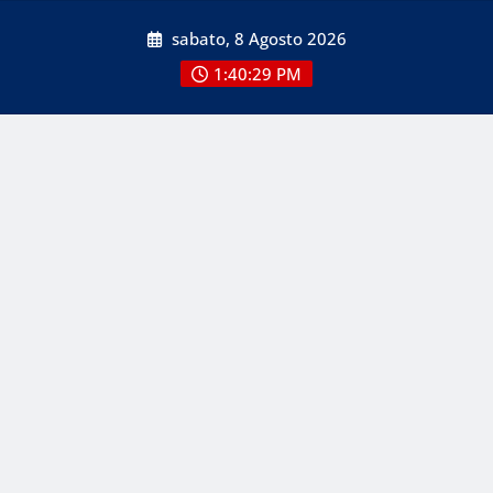
Skip
sabato, 8 Agosto 2026
to
content
1:40:29 PM