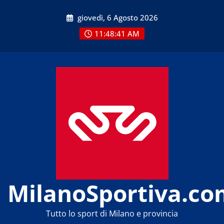
Skip
giovedì, 6 Agosto 2026
to
content
11:48:41 AM
MilanoSportiva.co
Tutto lo sport di Milano e provincia