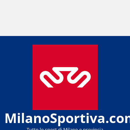
MilanoSportiva.co
Tutto lo sport di Milano e provincia