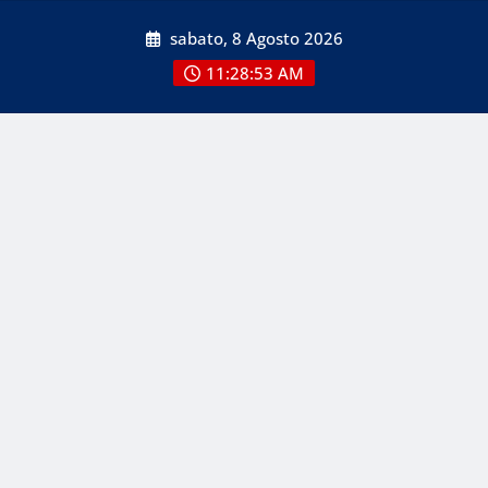
Skip
sabato, 8 Agosto 2026
to
content
11:28:53 AM