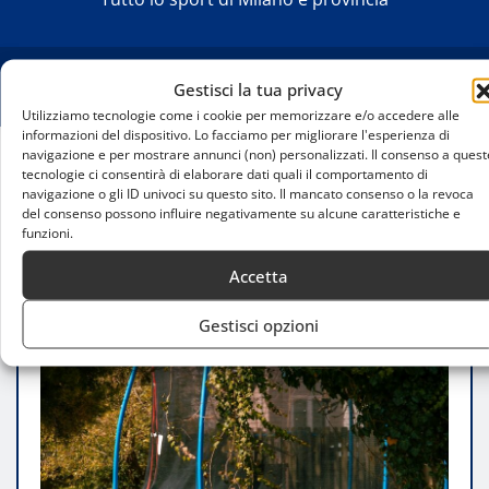
Gestisci la tua privacy
Utilizziamo tecnologie come i cookie per memorizzare e/o accedere alle
informazioni del dispositivo. Lo facciamo per migliorare l'esperienza di
navigazione e per mostrare annunci (non) personalizzati. Il consenso a quest
tecnologie ci consentirà di elaborare dati quali il comportamento di
Home
navigazione o gli ID univoci su questo sito. Il mancato consenso o la revoca
Dove Acquistare Attrezzature per Trampolino
del consenso possono influire negativamente su alcune caratteristiche e
Elastico a Milano
funzioni.
Accetta
Gestisci opzioni