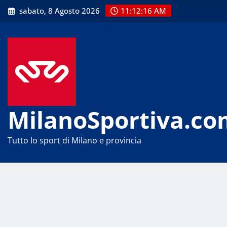
Skip
sabato, 8 Agosto 2026
11:12:16 AM
to
content
MilanoSportiva.co
Tutto lo sport di Milano e provincia