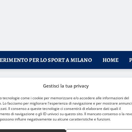
FERIMENTO PER LO SPORT A MILANO
HOME
o un trapianto di cuore
Gestisci la tua privacy
mo tecnologie come i cookie per memorizzare e/o accedere alle informazioni del
o. Lo facciamo per migliorare l'esperienza di navigazione e per mostrare annunci
zati. Il consenso a queste tecnologie ci consentirà di elaborare dati quali il
nto di navigazione o gli ID univoci su questo sito. Il mancato consenso o la rev
possono influire negativamente su alcune caratteristiche e funzioni.