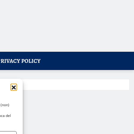
PRIVACY POLICY
 (non)
oca del