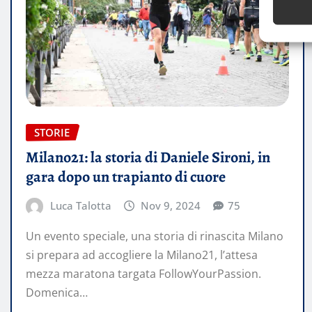
STORIE
Milano21: la storia di Daniele Sironi, in
gara dopo un trapianto di cuore
Luca Talotta
Nov 9, 2024
75
Un evento speciale, una storia di rinascita Milano
si prepara ad accogliere la Milano21, l’attesa
mezza maratona targata FollowYourPassion.
Domenica…