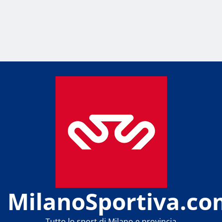
MilanoSportiva.co
Tutto lo sport di Milano e provincia