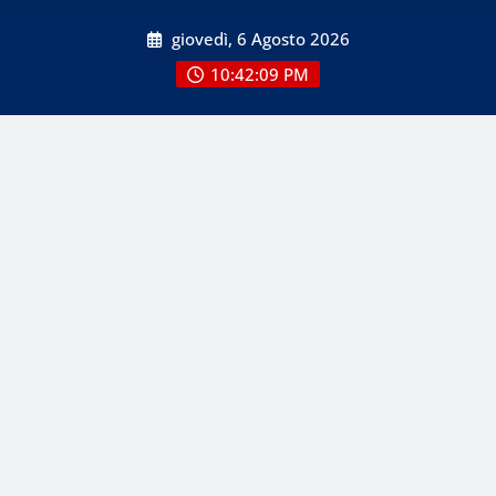
Skip
giovedì, 6 Agosto 2026
to
content
10:42:10 PM